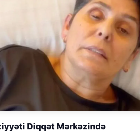
ziyyəti Diqqət Mərkəzində