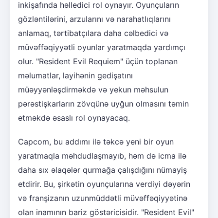
inkişafında həlledici rol oynayır. Oyunçuların
gözləntilərini, arzularını və narahatlıqlarını
anlamaq, tərtibatçılara daha cəlbedici və
müvəffəqiyyətli oyunlar yaratmaqda yardımçı
olur. "Resident Evil Requiem" üçün toplanan
məlumatlar, layihənin gedişatını
müəyyənləşdirməkdə və yekun məhsulun
pərəstişkarların zövqünə uyğun olmasını təmin
etməkdə əsaslı rol oynayacaq.
Capcom, bu addımı ilə təkcə yeni bir oyun
yaratmaqla məhdudlaşmayıb, həm də icma ilə
daha sıx əlaqələr qurmağa çalışdığını nümayiş
etdirir. Bu, şirkətin oyunçularına verdiyi dəyərin
və franşizanın uzunmüddətli müvəffəqiyyətinə
olan inamının bariz göstəricisidir. "Resident Evil"