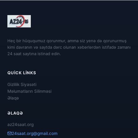
Heç bir hüququmuz qorunmur, amma siz yenə də qorunurmuş
kimi davranın və saytda dərc olunan xəbərlərdən istifadə zamanı
24 saat saytına istinad edin.
QUICK LINKS
Gizlilik Siyasəti
Məlumatların Silinməsi
Əlaqə
ƏLAQƏ
az24saat.org
24saat.org@gmail.com