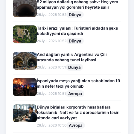
52 milyon dollarlıq nəhəng səhv: Heç yerə
aparmayan yol görənləri heyrətə salır
Dünya
26.İyul.2026 10:52
Tarixi ərazi yalanı: Turistləri aldadan şəxs
bələdiyyəni də çaşdırdı
Dünya
26.İyul.2026 10:52
And dağları yarılır: Argentina və Çili
arasında nəhəng tunel layihəsi
Dünya
26.İyul.2026 10:51
İspaniyada meşə yanğınları səbəbindən 19
min nəfər təxliyə olunub
Avropa
26.İyul.2026 10:51
Dünya birjaları korporativ hesabatlara
fokuslanıb: Neft və faiz dərəcələrinin təsiri
altında cari vəziyyət
Avropa
26.İyul.2026 10:50