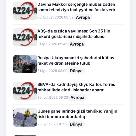
Davina Makkol xərçənglə mübarizədən
sonra televiziya fəaliyyətinə fasilə verir
Avropa
03.Avqust.2026 00:59
ABŞ-da qızılca yayılması: Son 35 ilin
rekord göstəricisi müşahidə olunur
Avropa
31.İyul.2026 05:46
Rusiya Ukraynanın iri şəhərlərini kütləvi
raket və dron atəşinə tutub
Dünya
31.İyul.2026 03:09
BBVA-da kadr dəyişikliyi: Karlos Torres
rəhbərlikdə ciddi islahatlar aparır
Avropa
30.İyul.2026 09:33
Günəş panellərində gizli təhlükə: Yanğın
riski barədə xəbərdarlıq
Dünya
26.İyul.2026 10:52