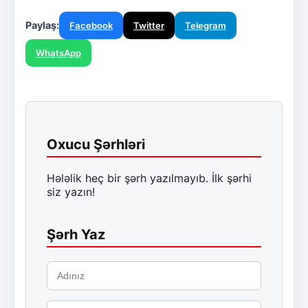
Paylaş:
Facebook
Twitter
Telegram
WhatsApp
Oxucu Şərhləri
Hələlik heç bir şərh yazılmayıb. İlk şərhi
siz yazın!
Şərh Yaz