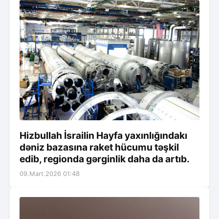
Hizbullah İsrailin Hayfa yaxınlığındakı
dəniz bazasına raket hücumu təşkil
edib, regionda gərginlik daha da artıb.
09.Mart.2026 01:48