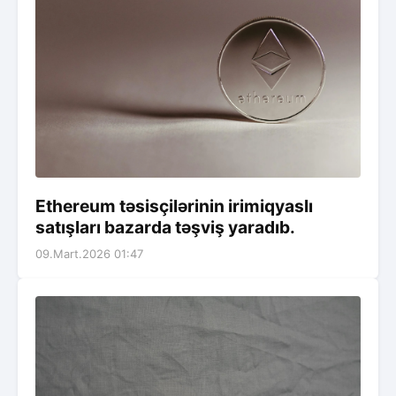
Ethereum təsisçilərinin irimiqyaslı
satışları bazarda təşviş yaradıb.
09.Mart.2026 01:47