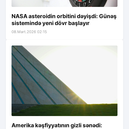
NASA asteroidin orbitini dəyişdi: Günəş
sistemində yeni dövr başlayır
08.Mart.2026 02:15
Amerika kəşfiyyatının gizli sənədi: