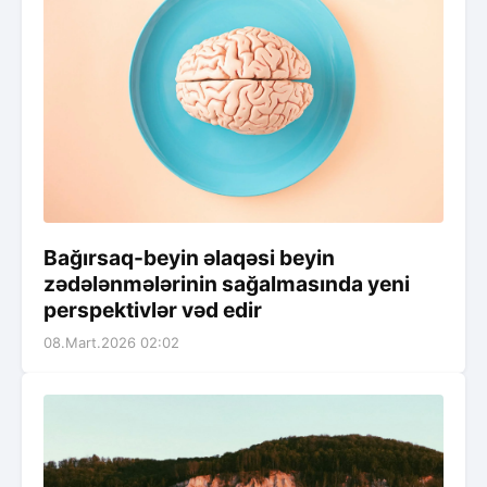
Bağırsaq-beyin əlaqəsi beyin
zədələnmələrinin sağalmasında yeni
perspektivlər vəd edir
08.Mart.2026 02:02