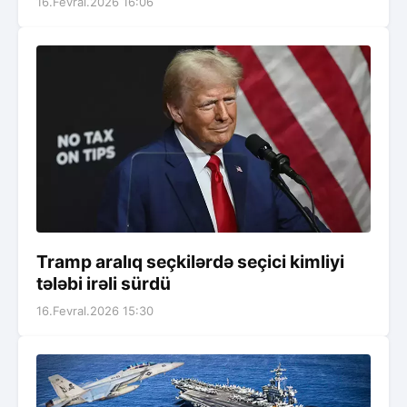
16.Fevral.2026 16:06
Tramp aralıq seçkilərdə seçici kimliyi
tələbi irəli sürdü
16.Fevral.2026 15:30