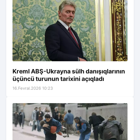
Kreml ABŞ-Ukrayna sülh danışıqlarının
üçüncü turunun tarixini açıqladı
16.Fevral.2026 10:23