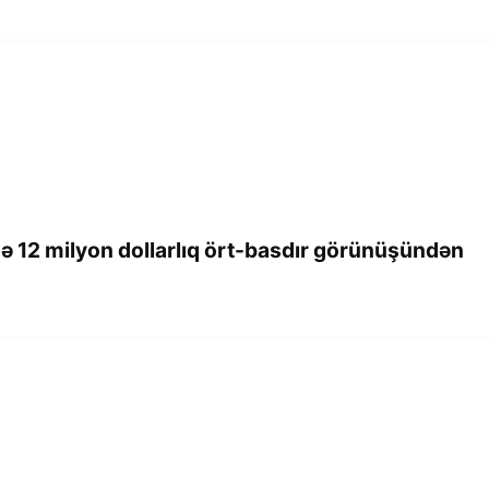
nə 12 milyon dollarlıq ört-basdır görünüşündən