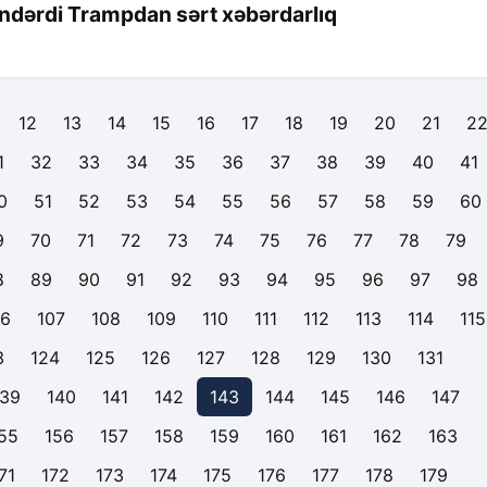
öndərdi Trampdan sərt xəbərdarlıq
12
13
14
15
16
17
18
19
20
21
2
1
32
33
34
35
36
37
38
39
40
41
0
51
52
53
54
55
56
57
58
59
60
9
70
71
72
73
74
75
76
77
78
79
8
89
90
91
92
93
94
95
96
97
98
06
107
108
109
110
111
112
113
114
115
3
124
125
126
127
128
129
130
131
139
140
141
142
143
144
145
146
147
55
156
157
158
159
160
161
162
163
71
172
173
174
175
176
177
178
179