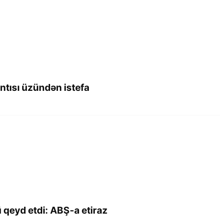
ntısı üzündən istefa
 qeyd etdi: ABŞ-a etiraz