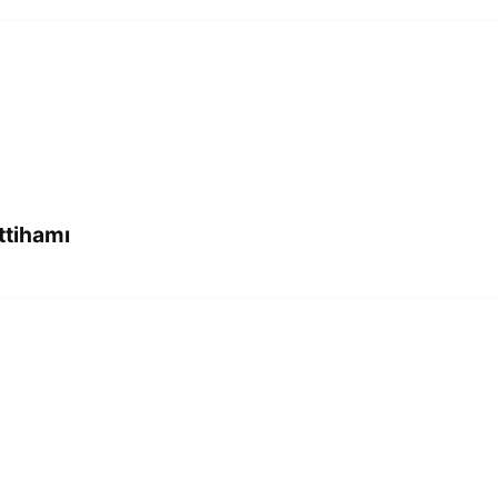
ttihamı