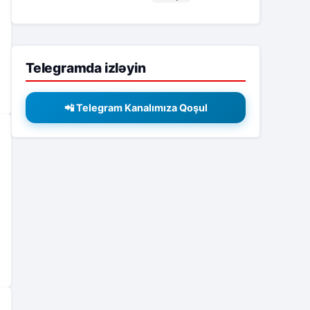
Telegramda izləyin
📲 Telegram Kanalımıza Qoşul