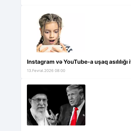
Instagram və YouTube-a uşaq asılılığı i
13.Fevral.2026 08:00