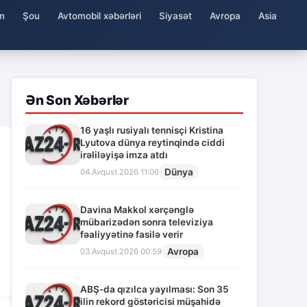
m
Şou
Avtomobil xəbərləri
Siyasət
Avropa
Asia
Ən Son Xəbərlər
16 yaşlı rusiyalı tennisçi Kristina
Lyutova dünya reytinqində ciddi
irəliləyişə imza atdı
Dünya
04.Avqust.2026 11:06
Davina Makkol xərçənglə
mübarizədən sonra televiziya
fəaliyyətinə fasilə verir
Avropa
03.Avqust.2026 00:59
ABŞ-da qızılca yayılması: Son 35
ilin rekord göstəricisi müşahidə