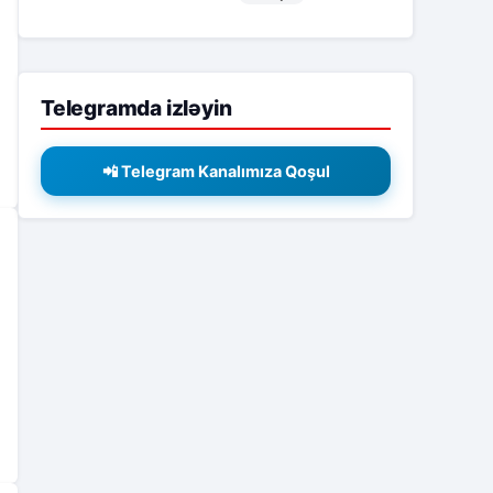
Telegramda izləyin
📲 Telegram Kanalımıza Qoşul