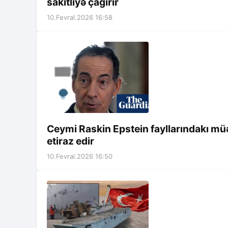
sakitliyə çağırır
10.Fevral.2026 16:58
Ceymi Raskin Epstein fayllarındakı mü
etiraz edir
10.Fevral.2026 16:50