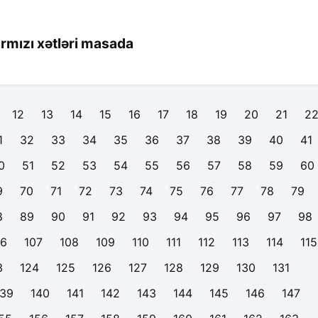
qırmızı xətləri masada
12
13
14
15
16
17
18
19
20
21
2
1
32
33
34
35
36
37
38
39
40
41
0
51
52
53
54
55
56
57
58
59
60
9
70
71
72
73
74
75
76
77
78
79
8
89
90
91
92
93
94
95
96
97
98
06
107
108
109
110
111
112
113
114
115
3
124
125
126
127
128
129
130
131
139
140
141
142
143
144
145
146
147