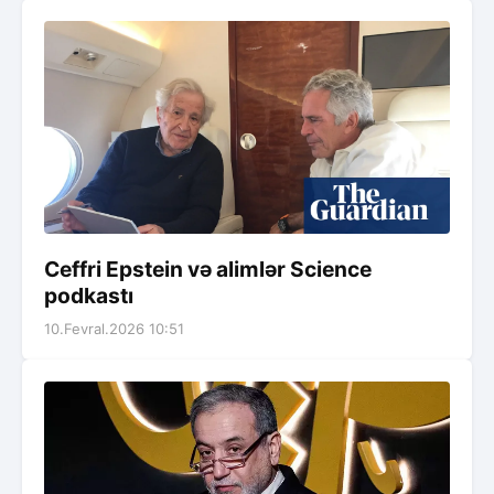
Ceffri Epstein və alimlər Science
podkastı
10.Fevral.2026 10:51