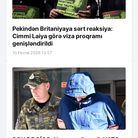
Pekindən Britaniyaya sərt reaksiya:
Cimmi Laiya görə viza proqramı
genişləndirildi
10.Fevral.2026 13:57