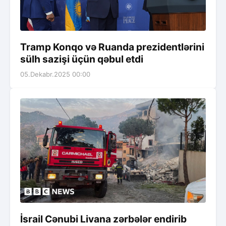
Tramp Konqo və Ruanda prezidentlərini
sülh sazişi üçün qəbul etdi
05.Dekabr.2025 00:00
İsrail Cənubi Livana zərbələr endirib