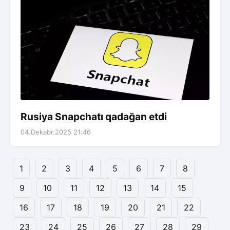
Rusiya Snapchatı qadağan etdi
04.Dekabr.2025 21:46
1
2
3
4
5
6
7
8
9
10
11
12
13
14
15
16
17
18
19
20
21
22
23
24
25
26
27
28
29