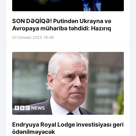
SON DƏQİQƏ! Putindən Ukrayna və
Avropaya müharibə təhdidi: Hazırıq
02.Dekabr.2025 19:49
Endryuya Royal Lodge investisiyası geri
ödənilməyəcək