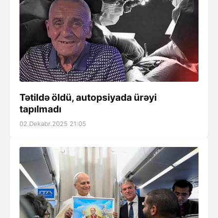
Tətildə öldü, autopsiyada ürəyi
tapılmadı
02.Dekabr.2025 21:05