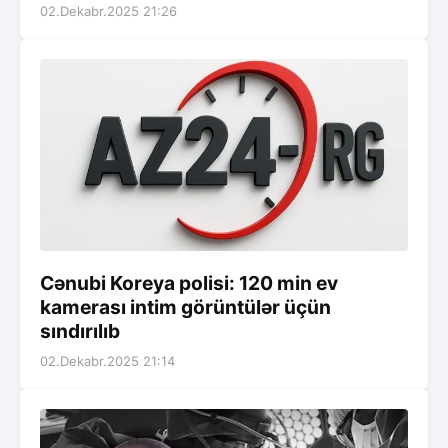
02.Dekabr.2025 21:26
Cənubi Koreya polisi: 120 min ev
kamerası intim görüntülər üçün
sındırılıb
02.Dekabr.2025 21:14