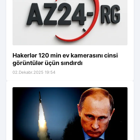
Hakerlər 120 min ev kamerasını cinsi
görüntülər üçün sındırdı
02.Dekabr.2025 19:54