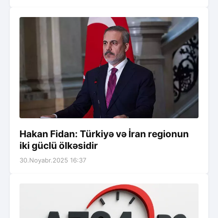
Hakan Fidan: Türkiyə və İran regionun
iki güclü ölkəsidir
30.Noyabr.2025 16:37