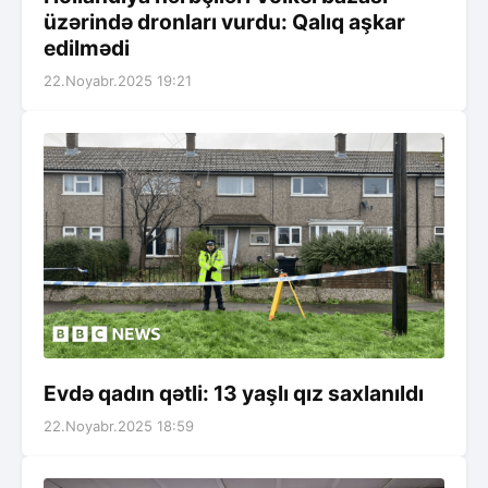
üzərində dronları vurdu: Qalıq aşkar
edilmədi
22.Noyabr.2025 19:21
Evdə qadın qətli: 13 yaşlı qız saxlanıldı
22.Noyabr.2025 18:59