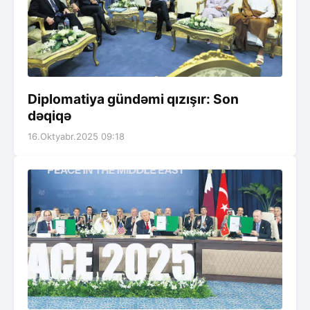
Diplomatiya gündəmi qızışır: Son
dəqiqə
16.Oktyabr.2025 09:18