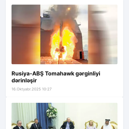
Rusiya-ABŞ Tomahawk gərginliyi
dərinləşir
16.Oktyabr.2025 10:27