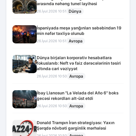
arasında nəhəng tunel layihəsi
Dünya
26.İyul.2026 10:51
İspaniyada meşə yanğınları səbəbindən 19
min nəfər təxliyə olunub
Avropa
26.İyul.2026 10:51
Dünya birjaları korporativ hesabatlara
fokuslanıb: Neft və faiz dərəcələrinin təsiri
altında cari vəziyyət
Avropa
26.İyul.2026 10:50
İbay Llanosun "La Velada del Año 6" boks
gecəsi rekordları alt-üst etdi
Avropa
26.İyul.2026 10:50
Donald Trampın İran strategiyası: Yaxın
Şərqdə növbəti gərginlik mərhələsi
Avropa
26.İyul.2026 10:50