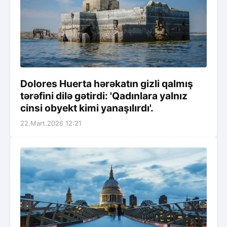
Dolores Huerta hərəkatın gizli qalmış
tərəfini dilə gətirdi: 'Qadınlara yalnız
cinsi obyekt kimi yanaşılırdı'.
22.Mart.2026 12:21