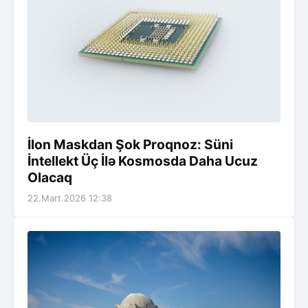
İlon Maskdan Şok Proqnoz: Süni
İntellekt Üç İlə Kosmosda Daha Ucuz
Olacaq
22.Mart.2026 12:38