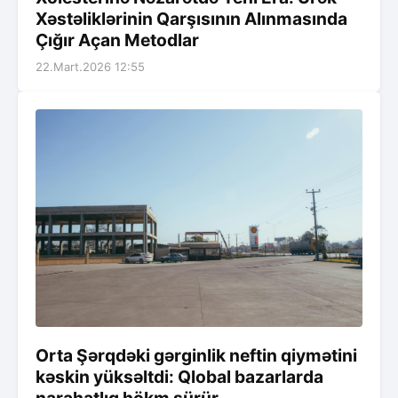
Xəstəliklərinin Qarşısının Alınmasında
Çığır Açan Metodlar
22.Mart.2026 12:55
Orta Şərqdəki gərginlik neftin qiymətini
kəskin yüksəltdi: Qlobal bazarlarda