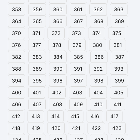
358
359
360
361
362
363
364
365
366
367
368
369
370
371
372
373
374
375
376
377
378
379
380
381
382
383
384
385
386
387
388
389
390
391
392
393
394
395
396
397
398
399
400
401
402
403
404
405
406
407
408
409
410
411
412
413
414
415
416
417
418
419
420
421
422
423