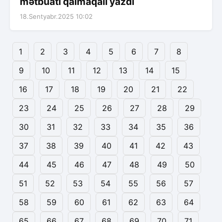
mətbuatı qalmaqalı yazdı
18.Sentyabr.2025 10:02
1
2
3
4
5
6
7
8
9
10
11
12
13
14
15
16
17
18
19
20
21
22
23
24
25
26
27
28
29
30
31
32
33
34
35
36
37
38
39
40
41
42
43
44
45
46
47
48
49
50
51
52
53
54
55
56
57
58
59
60
61
62
63
64
65
66
67
68
69
70
71