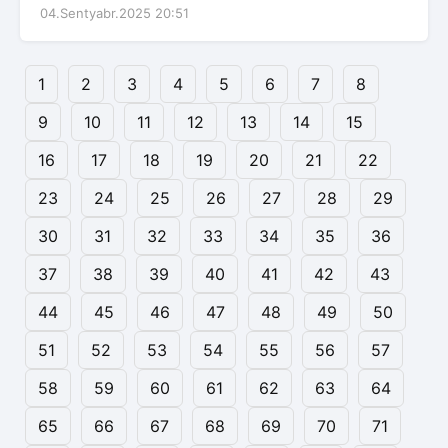
04.Sentyabr.2025 20:51
1
2
3
4
5
6
7
8
9
10
11
12
13
14
15
16
17
18
19
20
21
22
23
24
25
26
27
28
29
30
31
32
33
34
35
36
37
38
39
40
41
42
43
44
45
46
47
48
49
50
51
52
53
54
55
56
57
58
59
60
61
62
63
64
65
66
67
68
69
70
71