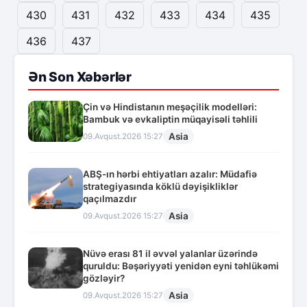
430
431
432
433
434
435
436
437
Ən Son Xəbərlər
Çin və Hindistanın meşəçilik modelləri:
Bambuk və evkaliptin müqayisəli təhlili
Asia
09.Avqust.2026 15:27
ABŞ-ın hərbi ehtiyatları azalır: Müdafiə
strategiyasında köklü dəyişikliklər
qaçılmazdır
Asia
09.Avqust.2026 15:27
Nüvə erası 81 il əvvəl yalanlar üzərində
quruldu: Bəşəriyyəti yenidən eyni təhlükəmi
gözləyir?
Asia
09.Avqust.2026 15:27