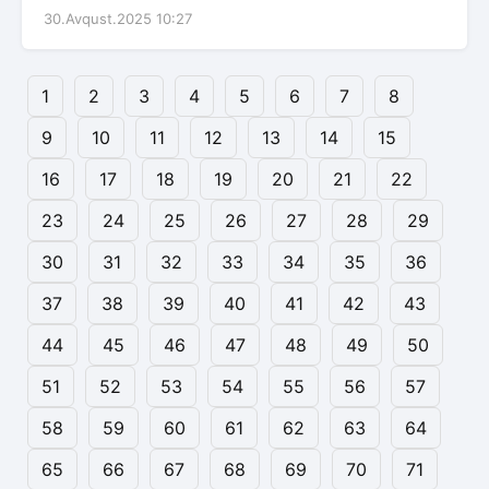
30.Avqust.2025 10:27
1
2
3
4
5
6
7
8
9
10
11
12
13
14
15
16
17
18
19
20
21
22
23
24
25
26
27
28
29
30
31
32
33
34
35
36
37
38
39
40
41
42
43
44
45
46
47
48
49
50
51
52
53
54
55
56
57
58
59
60
61
62
63
64
65
66
67
68
69
70
71