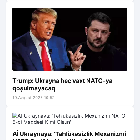
Trump: Ukrayna heç vaxt NATO-ya
qoşulmayacaq
19.Avqust.2025 19:52
Aİ Ukraynaya: 'Təhlükəsizlik Mexanizmi