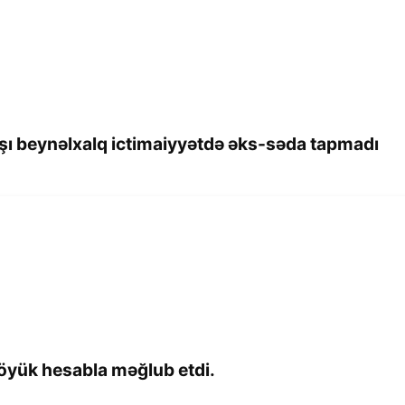
ışı beynəlxalq ictimaiyyətdə əks-səda tapmadı
 böyük hesabla məğlub etdi.