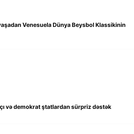
yaşadan Venesuela Dünya Beysbol Klassikinin
çı və demokrat ştatlardan sürpriz dəstək