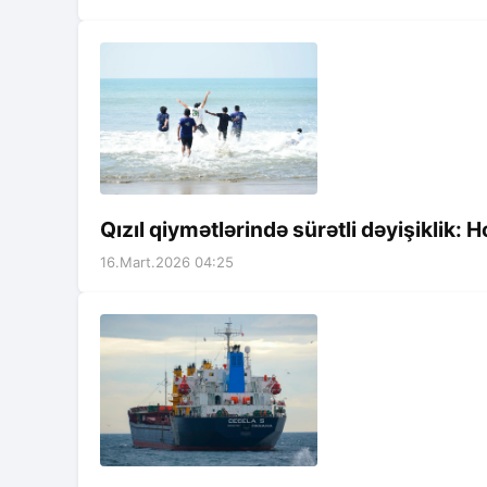
Qızıl qiymətlərində sürətli dəyişiklik: 
16.Mart.2026 04:25