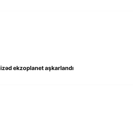
izəd ekzoplanet aşkarlandı