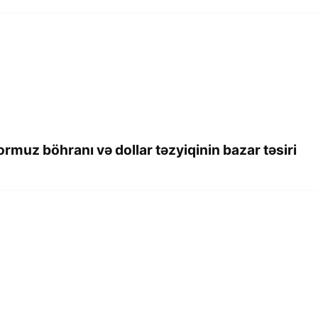
Hormuz böhranı və dollar təzyiqinin bazar təsiri