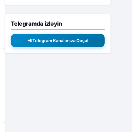
Telegramda izləyin
📲 Telegram Kanalımıza Qoşul