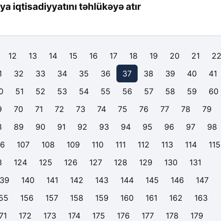
 iqtisadiyyatını təhlükəyə atır
12
13
14
15
16
17
18
19
20
21
2
1
32
33
34
35
36
37
38
39
40
41
0
51
52
53
54
55
56
57
58
59
60
9
70
71
72
73
74
75
76
77
78
79
8
89
90
91
92
93
94
95
96
97
98
06
107
108
109
110
111
112
113
114
115
3
124
125
126
127
128
129
130
131
139
140
141
142
143
144
145
146
147
55
156
157
158
159
160
161
162
163
71
172
173
174
175
176
177
178
179