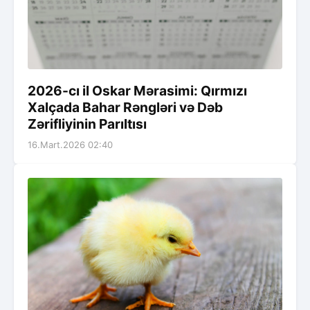
2026-cı il Oskar Mərasimi: Qırmızı
Xalçada Bahar Rəngləri və Dəb
Zərifliyinin Parıltısı
16.Mart.2026 02:40