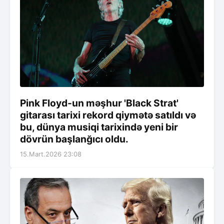
Pink Floyd-un məşhur 'Black Strat'
gitarası tarixi rekord qiymətə satıldı və
bu, dünya musiqi tarixində yeni bir
dövrün başlanğıcı oldu.
15.Mart.2026 23:08