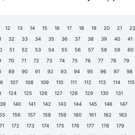
12
13
14
15
16
17
18
19
20
21
2
1
32
33
34
35
36
37
38
39
40
41
0
51
52
53
54
55
56
57
58
59
60
9
70
71
72
73
74
75
76
77
78
79
8
89
90
91
92
93
94
95
96
97
98
06
107
108
109
110
111
112
113
114
115
3
124
125
126
127
128
129
130
131
139
140
141
142
143
144
145
146
147
55
156
157
158
159
160
161
162
163
71
172
173
174
175
176
177
178
179