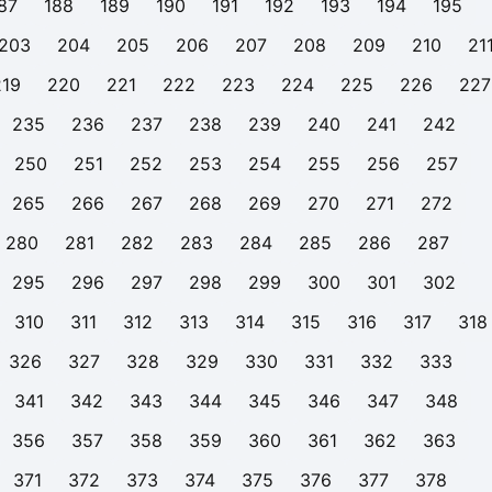
87
188
189
190
191
192
193
194
195
203
204
205
206
207
208
209
210
21
219
220
221
222
223
224
225
226
227
235
236
237
238
239
240
241
242
250
251
252
253
254
255
256
257
265
266
267
268
269
270
271
272
280
281
282
283
284
285
286
287
295
296
297
298
299
300
301
302
310
311
312
313
314
315
316
317
318
326
327
328
329
330
331
332
333
341
342
343
344
345
346
347
348
356
357
358
359
360
361
362
363
371
372
373
374
375
376
377
378