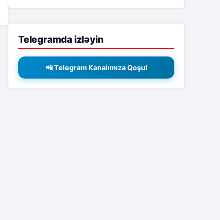
Telegramda izləyin
2
📲 Telegram Kanalımıza Qoşul