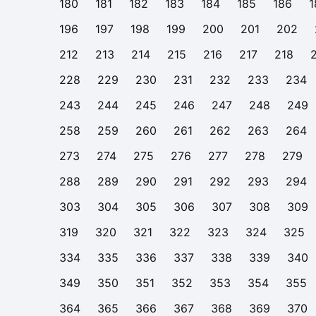
180
181
182
183
184
185
186
1
196
197
198
199
200
201
202
212
213
214
215
216
217
218
228
229
230
231
232
233
234
243
244
245
246
247
248
249
258
259
260
261
262
263
264
273
274
275
276
277
278
279
288
289
290
291
292
293
294
303
304
305
306
307
308
309
319
320
321
322
323
324
325
334
335
336
337
338
339
340
349
350
351
352
353
354
355
364
365
366
367
368
369
370