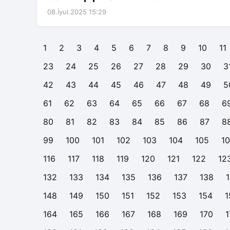
08.İyul.2025 15:29
1
2
3
4
5
6
7
8
9
10
11
23
24
25
26
27
28
29
30
3
42
43
44
45
46
47
48
49
5
61
62
63
64
65
66
67
68
6
80
81
82
83
84
85
86
87
8
99
100
101
102
103
104
105
1
116
117
118
119
120
121
122
12
132
133
134
135
136
137
138
148
149
150
151
152
153
154
1
164
165
166
167
168
169
170
1