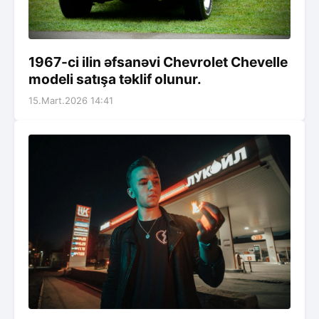
1967-ci ilin əfsanəvi Chevrolet Chevelle
modeli satışa təklif olunur.
15.Mart.2026 14:41