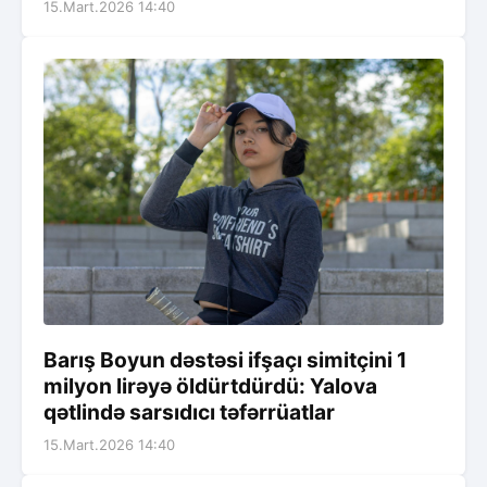
15.Mart.2026 14:40
Barış Boyun dəstəsi ifşaçı simitçini 1
milyon lirəyə öldürtdürdü: Yalova
qətlində sarsıdıcı təfərrüatlar
15.Mart.2026 14:40