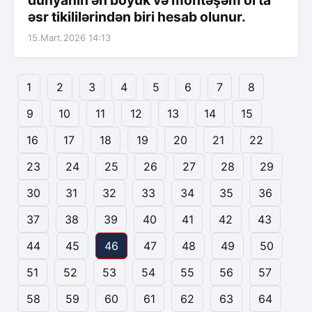
əsr tikililərindən biri hesab olunur.
15.Mart.2026 14:13
1
2
3
4
5
6
7
8
9
10
11
12
13
14
15
16
17
18
19
20
21
22
23
24
25
26
27
28
29
30
31
32
33
34
35
36
37
38
39
40
41
42
43
44
45
46
47
48
49
50
51
52
53
54
55
56
57
58
59
60
61
62
63
64