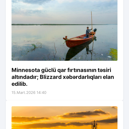
Minnesota güclü qar fırtınasının təsiri
altındadır; Blizzard xəbərdarlıqları elan
edilib.
15.Mart.2026 14:40