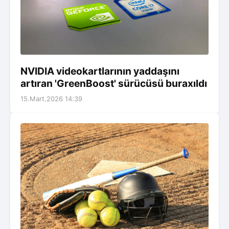
NVIDIA videokartlarının yaddaşını
artıran 'GreenBoost' sürücüsü buraxıldı
15.Mart.2026 14:39