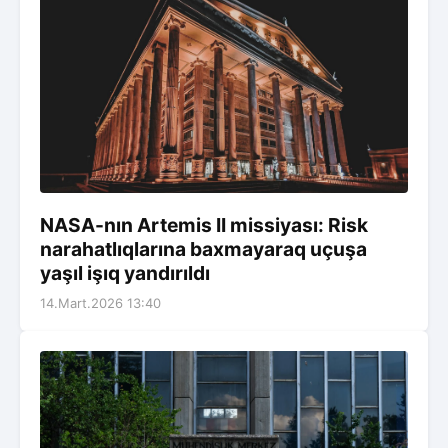
NASA-nın Artemis II missiyası: Risk
narahatlıqlarına baxmayaraq uçuşa
yaşıl işıq yandırıldı
14.Mart.2026 13:40