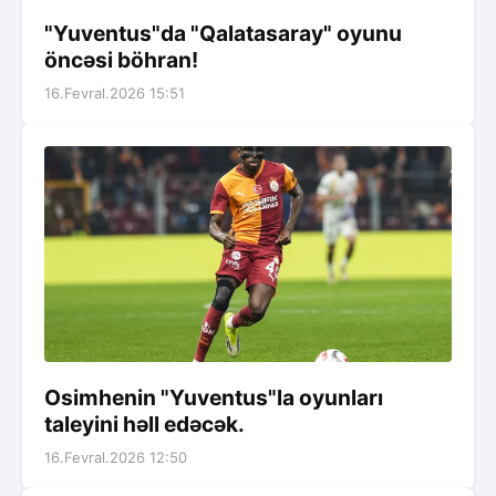
"Yuventus"da "Qalatasaray" oyunu
öncəsi böhran!
16.Fevral.2026 15:51
Osimhenin "Yuventus"la oyunları
taleyini həll edəcək.
16.Fevral.2026 12:50