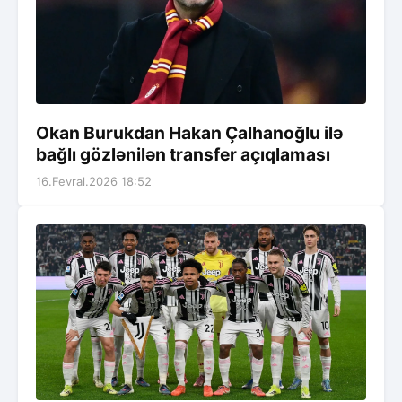
Okan Burukdan Hakan Çalhanoğlu ilə
bağlı gözlənilən transfer açıqlaması
16.Fevral.2026 18:52