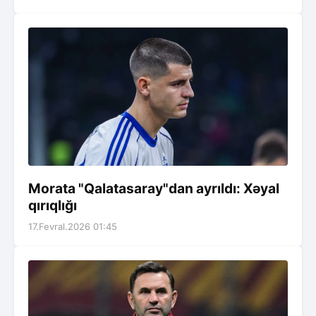
Morata "Qalatasaray"dan ayrıldı: Xəyal
qırıqlığı
17.Fevral.2026 01:45