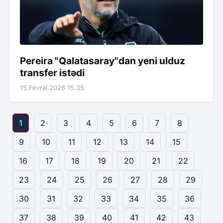
Pereira "Qalatasaray"dan yeni ulduz
transfer istədi
15.Fevral.2026 15:35
1
2
3
4
5
6
7
8
9
10
11
12
13
14
15
16
17
18
19
20
21
22
23
24
25
26
27
28
29
30
31
32
33
34
35
36
37
38
39
40
41
42
43