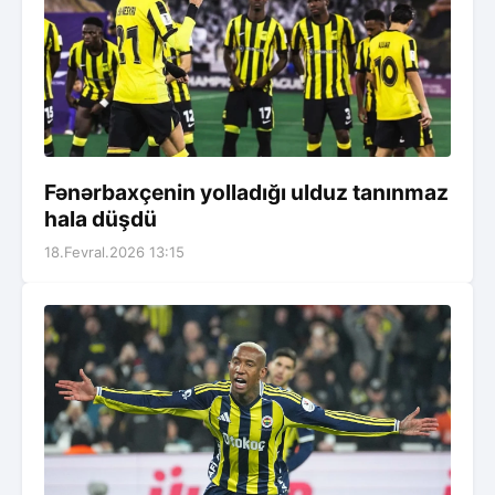
Fənərbaxçenin yolladığı ulduz tanınmaz
hala düşdü
18.Fevral.2026 13:15