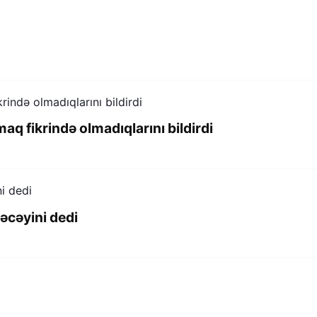
q fikrində olmadıqlarını bildirdi
əcəyini dedi