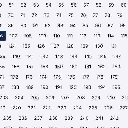
0
51
52
53
54
55
56
57
58
59
60
9
70
71
72
73
74
75
76
77
78
79
8
89
90
91
92
93
94
95
96
97
98
06
107
108
109
110
111
112
113
114
115
3
124
125
126
127
128
129
130
131
139
140
141
142
143
144
145
146
147
55
156
157
158
159
160
161
162
163
71
172
173
174
175
176
177
178
179
87
188
189
190
191
192
193
194
195
203
204
205
206
207
208
209
210
21
219
220
221
222
223
224
225
226
227
235
236
237
238
239
240
241
242