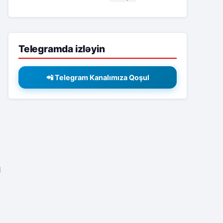
Telegramda izləyin
📲 Telegram Kanalımıza Qoşul
1