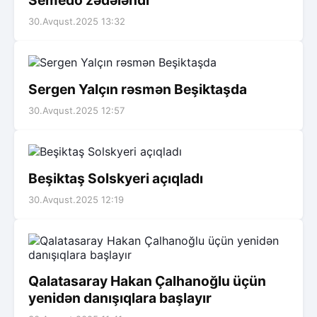
30.Avqust.2025 13:32
Sergen Yalçın rəsmən Beşiktaşda
30.Avqust.2025 12:57
Beşiktaş Solskyeri açıqladı
30.Avqust.2025 12:19
Qalatasaray Hakan Çalhanoğlu üçün
yenidən danışıqlara başlayır