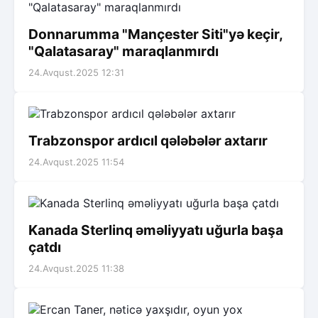
Donnarumma "Mançester Siti"yə keçir,
"Qalatasaray" maraqlanmırdı
24.Avqust.2025 12:31
Trabzonspor ardıcıl qələbələr axtarır
24.Avqust.2025 11:54
Kanada Sterlinq əməliyyatı uğurla başa
çatdı
24.Avqust.2025 11:38