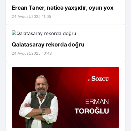
Ercan Taner, nəticə yaxşıdır, oyun yox
24.Avqust.2025 11:05
Qalatasaray rekorda doğru
24.Avqust.2025 10:43