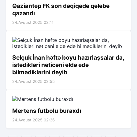
Qaziantep FK son dəqiqədə qələbə
qazandı
24.Avqust.2025 03:11
Selçuk İnan həftə boyu hazırlaşsalar da,
istədikləri nəticəni əldə edə
bilmədiklərini deyib
24.Avqust.2025 02:55
Mertens futbolu buraxdı
24.Avqust.2025 02:36