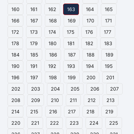
160
161
162
163
164
165
166
167
168
169
170
171
172
173
174
175
176
177
178
179
180
181
182
183
184
185
186
187
188
189
190
191
192
193
194
195
196
197
198
199
200
201
202
203
204
205
206
207
208
209
210
211
212
213
214
215
216
217
218
219
220
221
222
223
224
225