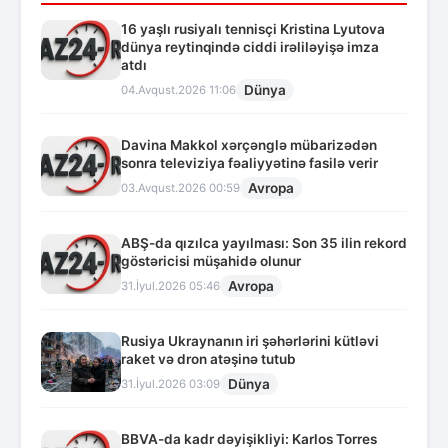
16 yaşlı rusiyalı tennisçi Kristina Lyutova
dünya reytinqində ciddi irəliləyişə imza
atdı
Dünya
04.Avqust.2026 11:06
Davina Makkol xərçənglə mübarizədən
sonra televiziya fəaliyyətinə fasilə verir
Avropa
03.Avqust.2026 00:59
ABŞ-da qızılca yayılması: Son 35 ilin rekord
göstəricisi müşahidə olunur
Avropa
31.İyul.2026 05:46
Rusiya Ukraynanın iri şəhərlərini kütləvi
raket və dron atəşinə tutub
Dünya
31.İyul.2026 03:09
BBVA-da kadr dəyişikliyi: Karlos Torres