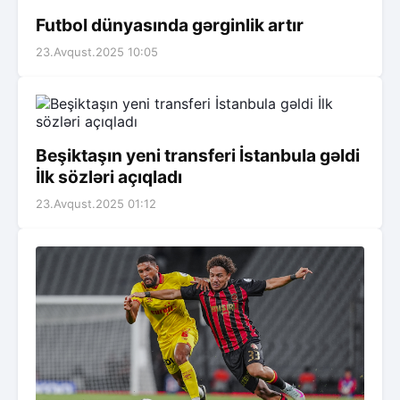
Futbol dünyasında gərginlik artır
23.Avqust.2025 10:05
Beşiktaşın yeni transferi İstanbula gəldi
İlk sözləri açıqladı
23.Avqust.2025 01:12