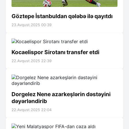
Göztepe İstanbuldan qələbə ilə qayıtdı
23.Avqust.2025 00:39
Kocaelispor Sirotanı transfer etdi
22.Avqust.2025 22:39
Dorgelez Nene azarkeşlərin dəstəyini
dəyərləndirib
22.Avqust.2025 22:04