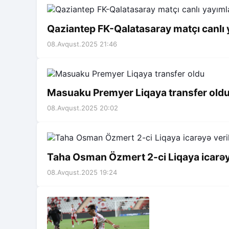
Qaziantep FK-Qalatasaray matçı canlı 
08.Avqust.2025 21:46
Masuaku Premyer Liqaya transfer old
08.Avqust.2025 20:02
Taha Osman Özmert 2-ci Liqaya icarəyə
08.Avqust.2025 19:24