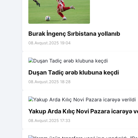
Burak İngenç Sırbistana yollanıb
08.Avqust.2025 19:04
Duşan Tadiç ərəb klubuna keçdi
08.Avqust.2025 18:28
Yakup Arda Kılıç Novi Pazara icarəyə ve
08.Avqust.2025 17:33