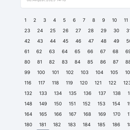
1
2
3
4
5
6
7
8
9
10
11
23
24
25
26
27
28
29
30
3
42
43
44
45
46
47
48
49
5
61
62
63
64
65
66
67
68
6
80
81
82
83
84
85
86
87
8
99
100
101
102
103
104
105
1
116
117
118
119
120
121
122
12
132
133
134
135
136
137
138
148
149
150
151
152
153
154
1
164
165
166
167
168
169
170
1
180
181
182
183
184
185
186
1