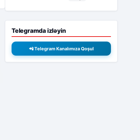
2
Telegramda izləyin
📲 Telegram Kanalımıza Qoşul