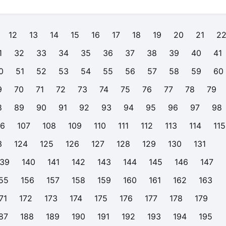
12
13
14
15
16
17
18
19
20
21
2
1
32
33
34
35
36
37
38
39
40
41
0
51
52
53
54
55
56
57
58
59
60
9
70
71
72
73
74
75
76
77
78
79
8
89
90
91
92
93
94
95
96
97
98
06
107
108
109
110
111
112
113
114
115
3
124
125
126
127
128
129
130
131
139
140
141
142
143
144
145
146
147
55
156
157
158
159
160
161
162
163
71
172
173
174
175
176
177
178
179
87
188
189
190
191
192
193
194
195