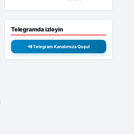
Telegramda izləyin
📲 Telegram Kanalımıza Qoşul
1