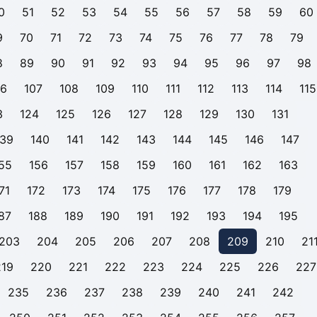
0
51
52
53
54
55
56
57
58
59
60
9
70
71
72
73
74
75
76
77
78
79
8
89
90
91
92
93
94
95
96
97
98
06
107
108
109
110
111
112
113
114
115
3
124
125
126
127
128
129
130
131
139
140
141
142
143
144
145
146
147
55
156
157
158
159
160
161
162
163
71
172
173
174
175
176
177
178
179
87
188
189
190
191
192
193
194
195
203
204
205
206
207
208
209
210
21
219
220
221
222
223
224
225
226
227
235
236
237
238
239
240
241
242