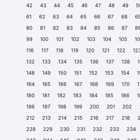
42
43
44
45
46
47
48
49
5
61
62
63
64
65
66
67
68
6
80
81
82
83
84
85
86
87
8
99
100
101
102
103
104
105
1
116
117
118
119
120
121
122
12
132
133
134
135
136
137
138
148
149
150
151
152
153
154
1
164
165
166
167
168
169
170
1
180
181
182
183
184
185
186
1
196
197
198
199
200
201
202
212
213
214
215
216
217
218
228
229
230
231
232
233
234