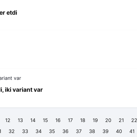
r etdi
iki variant var
12
13
14
15
16
17
18
19
20
21
2
1
32
33
34
35
36
37
38
39
40
41