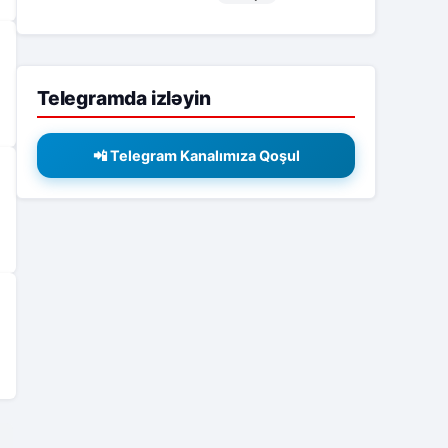
Telegramda izləyin
📲 Telegram Kanalımıza Qoşul
2