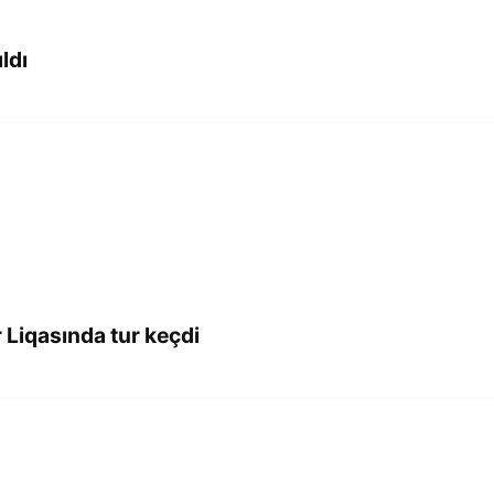
ldı
Liqasında tur keçdi