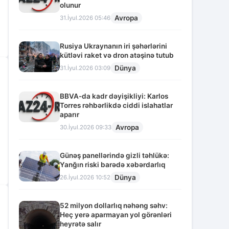
olunur
Avropa
31.İyul.2026 05:46
Rusiya Ukraynanın iri şəhərlərini
kütləvi raket və dron atəşinə tutub
Dünya
31.İyul.2026 03:09
BBVA-da kadr dəyişikliyi: Karlos
Torres rəhbərlikdə ciddi islahatlar
aparır
Avropa
30.İyul.2026 09:33
Günəş panellərində gizli təhlükə:
Yanğın riski barədə xəbərdarlıq
Dünya
26.İyul.2026 10:52
52 milyon dollarlıq nəhəng səhv:
Heç yerə aparmayan yol görənləri
heyrətə salır