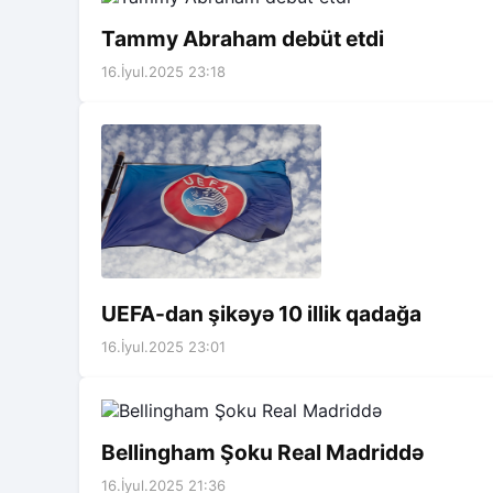
Tammy Abraham debüt etdi
16.İyul.2025 23:18
UEFA-dan şikəyə 10 illik qadağa
16.İyul.2025 23:01
Bellingham Şoku Real Madriddə
16.İyul.2025 21:36