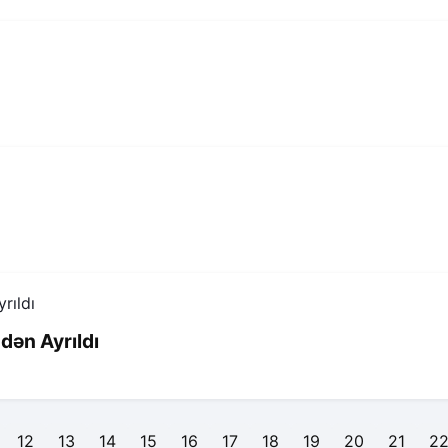
ndən Ayrıldı
12
13
14
15
16
17
18
19
20
21
2