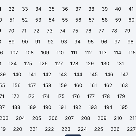
1
32
33
34
35
36
37
38
39
40
41
0
51
52
53
54
55
56
57
58
59
60
9
70
71
72
73
74
75
76
77
78
79
8
89
90
91
92
93
94
95
96
97
98
06
107
108
109
110
111
112
113
114
115
3
124
125
126
127
128
129
130
131
139
140
141
142
143
144
145
146
147
55
156
157
158
159
160
161
162
163
71
172
173
174
175
176
177
178
179
87
188
189
190
191
192
193
194
195
203
204
205
206
207
208
209
210
21
219
220
221
222
223
224
225
226
227