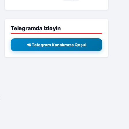
Telegramda izləyin
📲 Telegram Kanalımıza Qoşul
1