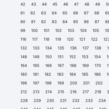
42
43
44
45
46
47
48
49
5
61
62
63
64
65
66
67
68
6
80
81
82
83
84
85
86
87
8
99
100
101
102
103
104
105
1
116
117
118
119
120
121
122
12
132
133
134
135
136
137
138
148
149
150
151
152
153
154
1
164
165
166
167
168
169
170
1
180
181
182
183
184
185
186
1
196
197
198
199
200
201
202
212
213
214
215
216
217
218
228
229
230
231
232
233
234