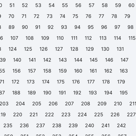
0
51
52
53
54
55
56
57
58
59
60
9
70
71
72
73
74
75
76
77
78
79
8
89
90
91
92
93
94
95
96
97
98
06
107
108
109
110
111
112
113
114
115
3
124
125
126
127
128
129
130
131
139
140
141
142
143
144
145
146
147
55
156
157
158
159
160
161
162
163
71
172
173
174
175
176
177
178
179
87
188
189
190
191
192
193
194
195
203
204
205
206
207
208
209
210
21
219
220
221
222
223
224
225
226
227
235
236
237
238
239
240
241
242