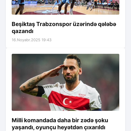
Beşiktaş Trabzonspor üzərində qələbə
qazandı
16.Noyabr.2025 19:43
Milli komandada daha bir zədə şoku
yaşandı, oyunçu heyətdən çıxarıldı