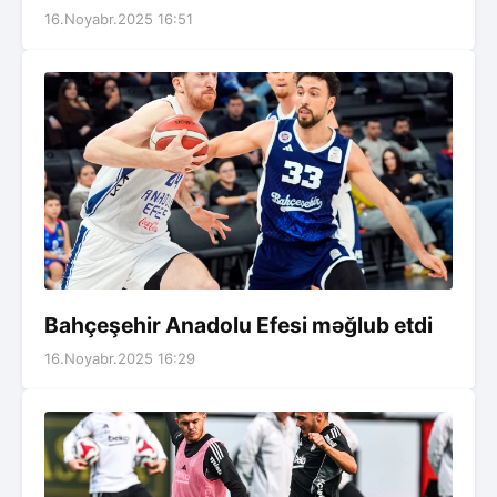
16.Noyabr.2025 16:51
Bahçeşehir Anadolu Efesi məğlub etdi
16.Noyabr.2025 16:29