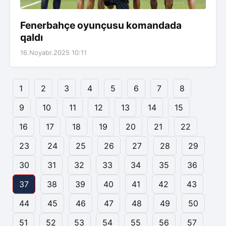
Fenerbahçe oyunçusu komandada
qaldı
16.Noyabr.2025 10:11
1
2
3
4
5
6
7
8
9
10
11
12
13
14
15
16
17
18
19
20
21
22
23
24
25
26
27
28
29
30
31
32
33
34
35
36
37
38
39
40
41
42
43
44
45
46
47
48
49
50
51
52
53
54
55
56
57