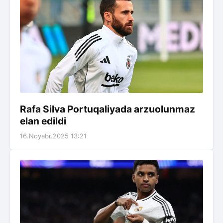
Rafa Silva Portuqaliyada arzuolunmaz
elan edildi
16.Noyabr.2025 13:21