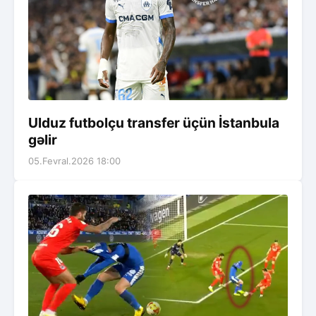
Ulduz futbolçu transfer üçün İstanbula
gəlir
05.Fevral.2026 18:00