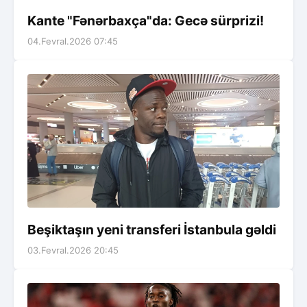
Kante "Fənərbaxça"da: Gecə sürprizi!
04.Fevral.2026 07:45
Beşiktaşın yeni transferi İstanbula gəldi
03.Fevral.2026 20:45