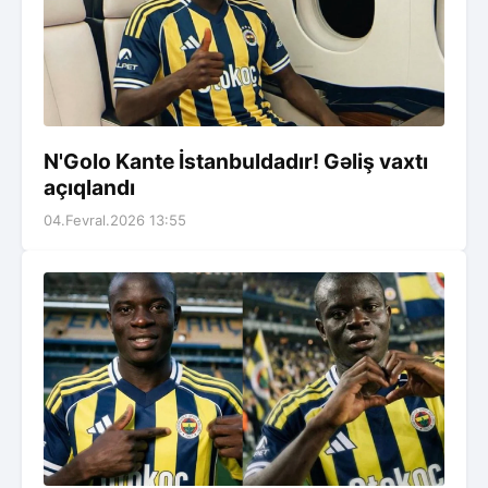
N'Golo Kante İstanbuldadır! Gəliş vaxtı
açıqlandı
04.Fevral.2026 13:55