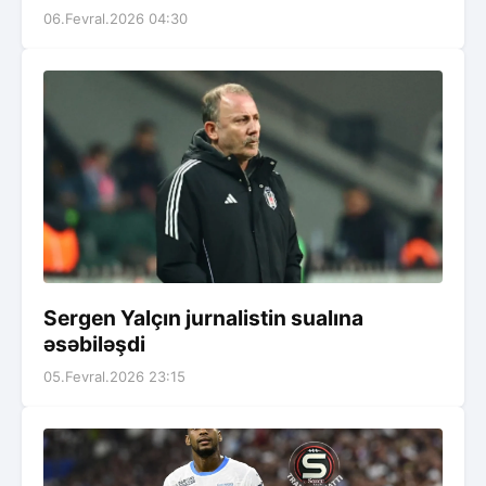
06.Fevral.2026 04:30
Sergen Yalçın jurnalistin sualına
əsəbiləşdi
05.Fevral.2026 23:15