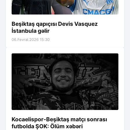
Beşiktaş qapıçısı Devis Vasquez
İstanbula gəlir
06.Fevral.2026 15:30
Kocaelispor-Beşiktaş matçı sonrası
futbolda ŞOK: Ölüm xəbəri