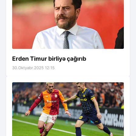
Erden Timur birliyə çağırıb
30.Oktyabr.2025 12:15