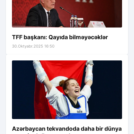
TFF başkanı: Qayıda bilməyəcəklər
30.Oktyabr.2025 16:50
Azərbaycan tekvandoda daha bir dünya