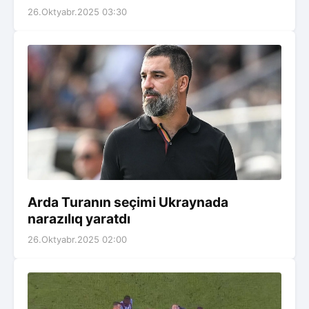
26.Oktyabr.2025 03:30
Arda Turanın seçimi Ukraynada
narazılıq yaratdı
26.Oktyabr.2025 02:00