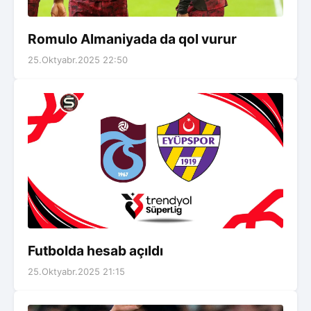
Romulo Almaniyada da qol vurur
25.Oktyabr.2025 22:50
Futbolda hesab açıldı
25.Oktyabr.2025 21:15