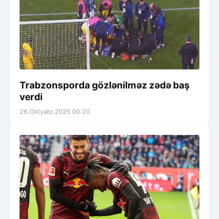
Trabzonsporda gözlənilməz zədə baş
verdi
26.Oktyabr.2025 00:20