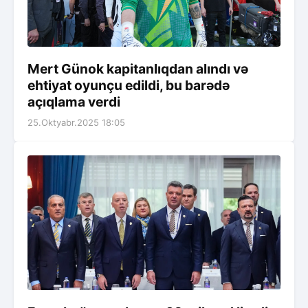
Mert Günok kapitanlıqdan alındı və
ehtiyat oyunçu edildi, bu barədə
açıqlama verdi
25.Oktyabr.2025 18:05