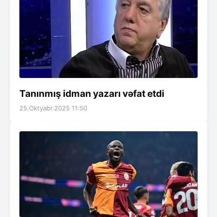
Tanınmış idman yazarı vəfat etdi
25.Oktyabr.2025 11:50