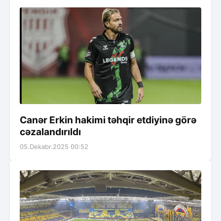
Canər Erkin hakimi təhqir etdiyinə görə
cəzalandırıldı
05.Dekabr.2025 00:52