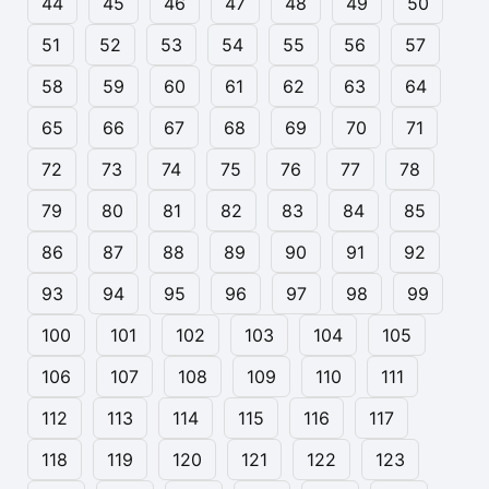
44
45
46
47
48
49
50
51
52
53
54
55
56
57
58
59
60
61
62
63
64
65
66
67
68
69
70
71
72
73
74
75
76
77
78
79
80
81
82
83
84
85
86
87
88
89
90
91
92
93
94
95
96
97
98
99
100
101
102
103
104
105
106
107
108
109
110
111
112
113
114
115
116
117
118
119
120
121
122
123