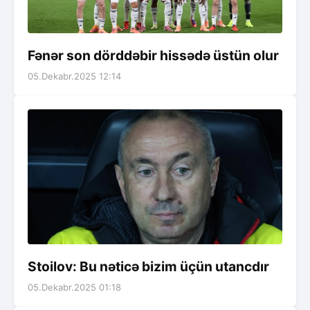
Fənər son dörddəbir hissədə üstün olur
05.Dekabr.2025 12:14
Stoilov: Bu nəticə bizim üçün utancdır
05.Dekabr.2025 01:18