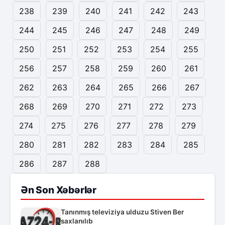
238
239
240
241
242
243
244
245
246
247
248
249
250
251
252
253
254
255
256
257
258
259
260
261
262
263
264
265
266
267
268
269
270
271
272
273
274
275
276
277
278
279
280
281
282
283
284
285
286
287
288
Ən Son Xəbərlər
Tanınmış televiziya ulduzu Stiven Ber
saxlanılıb