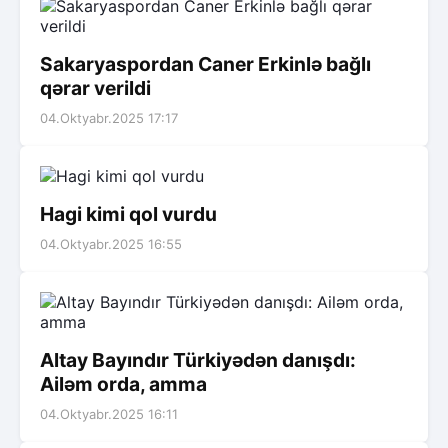
Sakaryaspordan Caner Erkinlə bağlı
qərar verildi
04.Oktyabr.2025 17:17
Hagi kimi qol vurdu
04.Oktyabr.2025 16:55
Altay Bayındır Türkiyədən danışdı:
Ailəm orda, amma
04.Oktyabr.2025 16:11