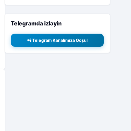
Telegramda izləyin
📲 Telegram Kanalımıza Qoşul