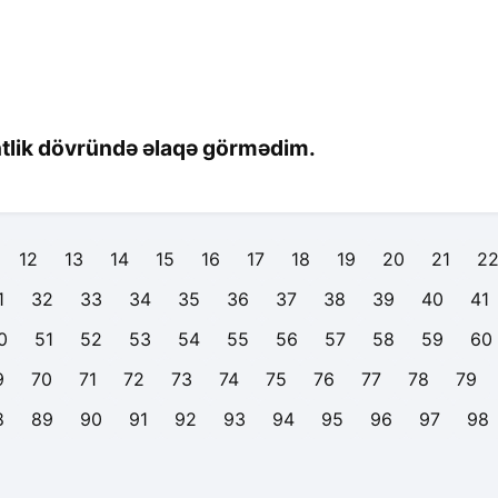
entlik dövründə əlaqə görmədim.
12
13
14
15
16
17
18
19
20
21
2
1
32
33
34
35
36
37
38
39
40
41
0
51
52
53
54
55
56
57
58
59
60
9
70
71
72
73
74
75
76
77
78
79
8
89
90
91
92
93
94
95
96
97
98