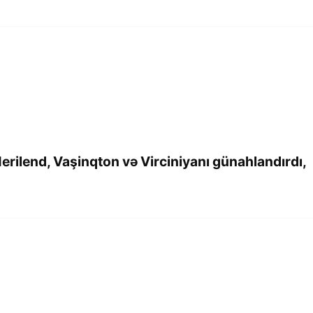
rilend, Vaşinqton və Virciniyanı günahlandırdı,