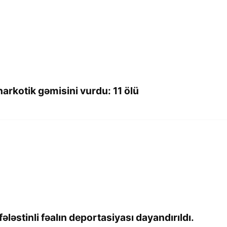
arkotik gəmisini vurdu: 11 ölü
ələstinli fəalın deportasiyası dayandırıldı.