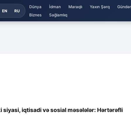
Dünya
İdman
Maraqlı
Yaxın Şərq
Gündə
EN
RU
Biznes
Sağlamlıq
yasi, iqtisadi və sosial məsələlər: Hərtərəfli