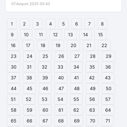
07.Avqust.2025 00:43
1
2
3
4
5
6
7
8
9
10
11
12
13
14
15
16
17
18
19
20
21
22
23
24
25
26
27
28
29
30
31
32
33
34
35
36
37
38
39
40
41
42
43
44
45
46
47
48
49
50
51
52
53
54
55
56
57
58
59
60
61
62
63
64
65
66
67
68
69
70
71