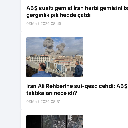
ABŞ sualtı gəmisi İran hərbi gəmisini ba
gərginlik pik həddə çatdı
07.Mart.2026 08:45
İran Ali Rəhbərinə sui-qəsd cəhdi: ABŞ 
taktikaları necə idi?
07.Mart.2026 08:31