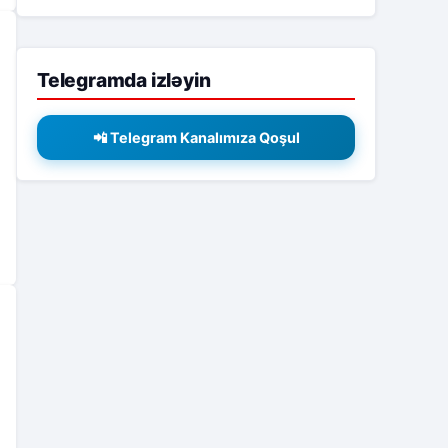
Telegramda izləyin
📲 Telegram Kanalımıza Qoşul