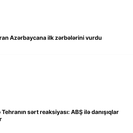
ran Azərbaycana ilk zərbələrini vurdu
ehranın sərt reaksiyası: ABŞ ilə danışıqlar
r