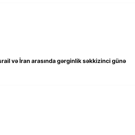
ail və İran arasında gərginlik səkkizinci günə