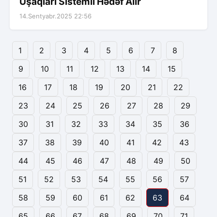
Uşaqları Sistemli Hədəf Alır
14.Sentyabr.2025 22:56
1
2
3
4
5
6
7
8
9
10
11
12
13
14
15
16
17
18
19
20
21
22
23
24
25
26
27
28
29
30
31
32
33
34
35
36
37
38
39
40
41
42
43
44
45
46
47
48
49
50
51
52
53
54
55
56
57
58
59
60
61
62
63
64
65
66
67
68
69
70
71