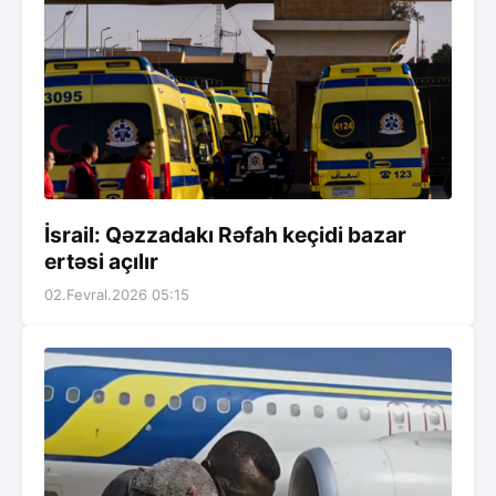
İsrail: Qəzzadakı Rəfah keçidi bazar
ertəsi açılır
02.Fevral.2026 05:15