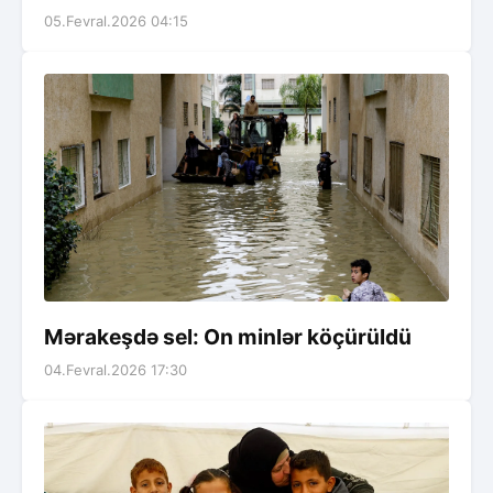
05.Fevral.2026 04:15
Mərakeşdə sel: On minlər köçürüldü
04.Fevral.2026 17:30