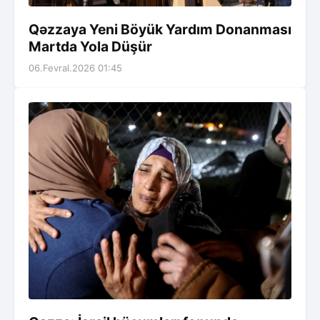
Qəzzaya Yeni Böyük Yardım Donanması
Martda Yola Düşür
06.Fevral.2026 01:45