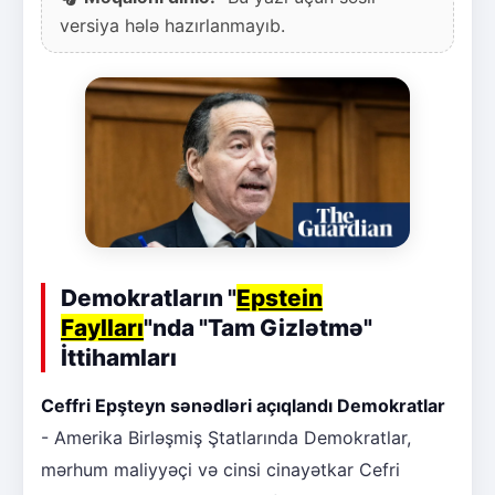
versiya hələ hazırlanmayıb.
Demokratların "
Epstein
Faylları
"nda "Tam Gizlətmə"
İttihamları
Ceffri Epşteyn sənədləri açıqlandı Demokratlar
- Amerika Birləşmiş Ştatlarında Demokratlar,
mərhum maliyyəçi və cinsi cinayətkar Cefri