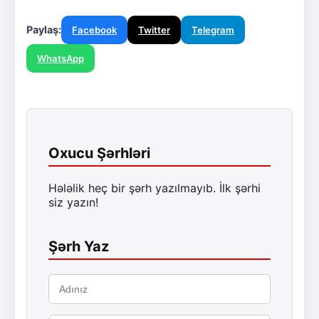
Paylaş:
Facebook
Twitter
Telegram
WhatsApp
Oxucu Şərhləri
Hələlik heç bir şərh yazılmayıb. İlk şərhi
siz yazın!
Şərh Yaz