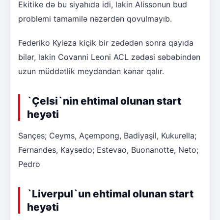
Ekitike də bu siyahıda idi, lakin Alissonun bud
problemi tamamilə nəzərdən qovulmayıb.
Federiko Kyieza kiçik bir zədədən sonra qayıda
bilər, lakin Covanni Leoni ACL zədəsi səbəbindən
uzun müddətlik meydandan kənar qalır.
`Çelsi`nin ehtimal olunan start
heyəti
Sançes; Ceyms, Açempong, Badiyaşil, Kukurella;
Fernandes, Kaysedo; Estevao, Buonanotte, Neto;
Pedro
`Liverpul`un ehtimal olunan start
heyəti