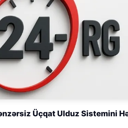
nzərsiz Üçqat Ulduz Sistemini Hə