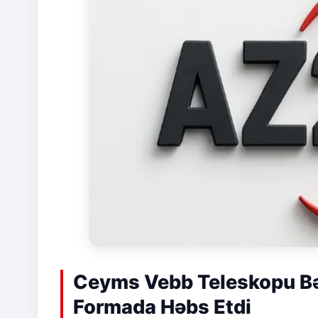
Ceyms Vebb Teleskopu Bə
Formada Həbs Etdi