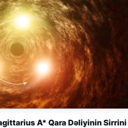
ttarius A* Qara Dəliyinin Sirrini